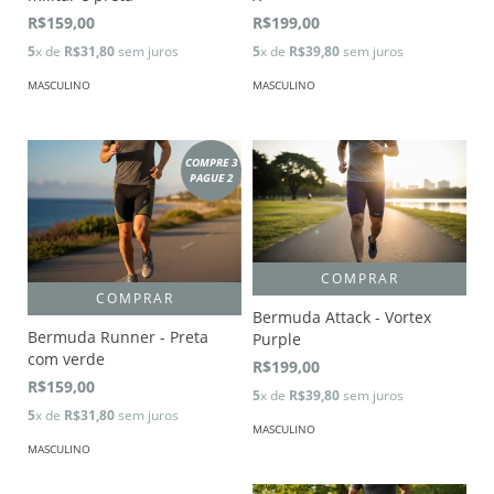
R$159,00
R$199,00
5
x de
R$31,80
sem juros
5
x de
R$39,80
sem juros
MASCULINO
MASCULINO
COMPRE 3
PAGUE 2
COMPRAR
COMPRAR
Bermuda Attack - Vortex
Bermuda Runner - Preta
Purple
com verde
R$199,00
R$159,00
5
x de
R$39,80
sem juros
5
x de
R$31,80
sem juros
MASCULINO
MASCULINO