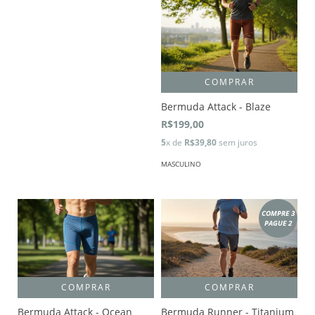
COMPRAR
Bermuda Attack - Blaze
R$199,00
5
x de
R$39,80
sem juros
MASCULINO
COMPRE 3
PAGUE 2
COMPRAR
COMPRAR
Bermuda Attack - Ocean
Bermuda Runner - Titanium