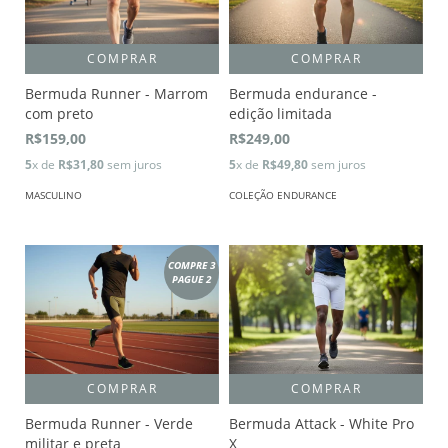
COMPRAR
COMPRAR
Bermuda Runner - Marrom
Bermuda endurance -
com preto
edição limitada
R$159,00
R$249,00
5
x de
R$31,80
sem juros
5
x de
R$49,80
sem juros
MASCULINO
COLEÇÃO ENDURANCE
COMPRE 3
PAGUE 2
COMPRAR
COMPRAR
Bermuda Runner - Verde
Bermuda Attack - White Pro
militar e preta
X