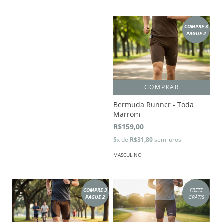
COMPRE 3
PAGUE 2
COMPRAR
Bermuda Runner - Toda
Marrom
R$159,00
5
x de
R$31,80
sem juros
MASCULINO
COMPRE 3
FRETE
PAGUE 2
GRÁTIS