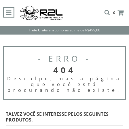
0
Frete Grátis em compras acima de R$499,00
- ERRO -
404
Desculpe, mas a página
que você está
procurando não existe.
TALVEZ VOCÊ SE INTERESSE PELOS SEGUINTES
PRODUTOS.