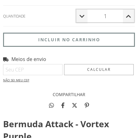
QUANTIDADE
Meios de envio
Entregas para o CEP:
ALTERAR CEP
CALCULAR
NÃO SEI MEU CEP
COMPARTILHAR
Bermuda Attack - Vortex
Purple