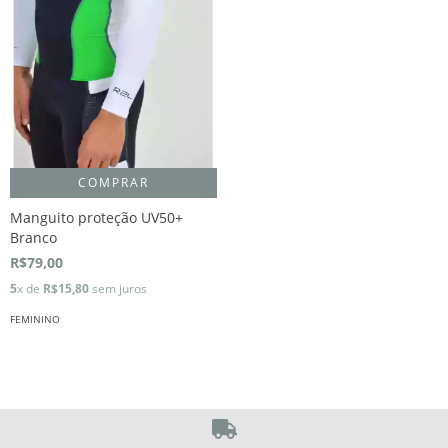
COMPRAR
Manguito proteção UV50+
Branco
R$79,00
5
x de
R$15,80
sem juros
FEMININO