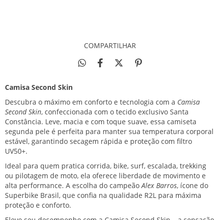
CALCULAR
NÃO SEI MEU CEP
COMPARTILHAR
Camisa Second Skin
Descubra o máximo em conforto e tecnologia com a
Camisa
Second Skin
, confeccionada com o tecido exclusivo Santa
Constância. Leve, macia e com toque suave, essa camiseta
segunda pele é perfeita para manter sua temperatura corporal
estável, garantindo secagem rápida e proteção com filtro
UV50+.
Ideal para quem pratica corrida, bike, surf, escalada, trekking
ou pilotagem de moto, ela oferece liberdade de movimento e
alta performance. A escolha do campeão
Alex Barros
, ícone do
Superbike Brasil, que confia na qualidade R2L para máxima
proteção e conforto.
Eleve seu desempenho com a Camisa Second Skin – a sensação