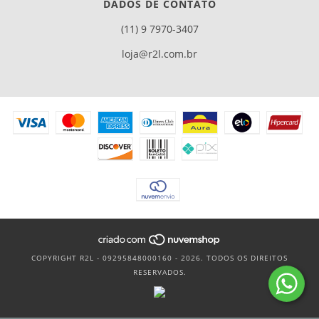
DADOS DE CONTATO
(11) 9 7970-3407
loja@r2l.com.br
COPYRIGHT R2L - 09295848000160 - 2026. TODOS OS DIREITOS
RESERVADOS.